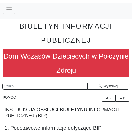
BIULETYN INFORMACJI
PUBLICZNEJ
Dom Wczasów Dziecięcych w Połczynie
Zdroju
Szukaj
Wyszukaj
POMOC
A
A
INSTRUKCJA OBSŁUGI BIULETYNU INFORMACJI
PUBLICZNEJ (BIP)
1. Podstawowe informacje dotyczące BIP