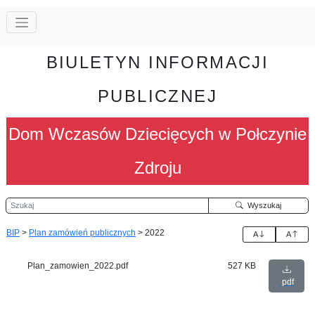
BIULETYN INFORMACJI
PUBLICZNEJ
Dom Wczasów Dziecięcych w Połczynie
Zdroju
Szukaj
Wyszukaj
BIP
>
Plan zamówień publicznych
>
2022
A
A
Plan_zamowien_2022.pdf
527 KB
pdf